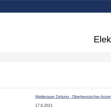
Elek
Wetterauer Zeitung : Oberhessischer Anzei
17.6.2021