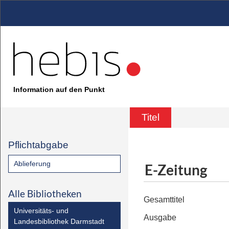
Information auf den Punkt
Titel
Pflichtabgabe
Ablieferung
E-Zeitung
Alle Bibliotheken
Gesamttitel
Universitäts- und
Ausgabe
Landesbibliothek Darmstadt