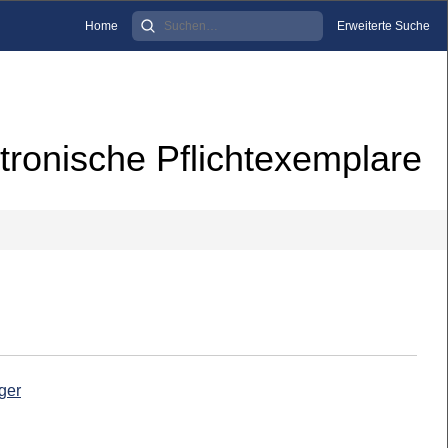
Home
Erweiterte Suche
tronische Pflichtexemplare
ger