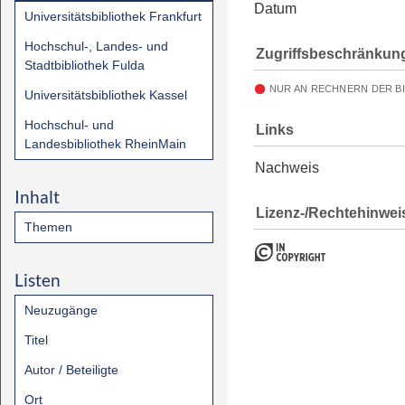
Datum
Universitätsbibliothek Frankfurt
Hochschul-, Landes- und
Zugriffsbeschränkun
Stadtbibliothek Fulda
NUR AN RECHNERN DER B
Universitätsbibliothek Kassel
Hochschul- und
Links
Landesbibliothek RheinMain
Nachweis
Inhalt
Lizenz-/Rechtehinwei
Themen
Listen
Neuzugänge
Titel
Autor / Beteiligte
Ort