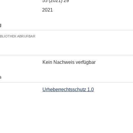
55 (2021) 29
2021
g
IBLIOTHEK ABRUFBAR
Kein Nachweis verfügbar
s
Urheberrechtsschutz 1.0