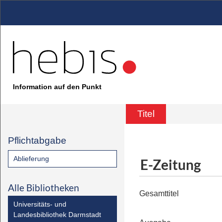
Information auf den Punkt
Titel
Pflichtabgabe
Ablieferung
E-Zeitung
Alle Bibliotheken
Gesamttitel
Universitäts- und
Landesbibliothek Darmstadt