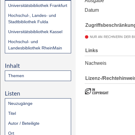
Ausgabe
Universitätsbibliothek Frankfurt
Datum
Hochschul-, Landes- und
Stadtbibliothek Fulda
Zugriffsbeschränkun
Universitätsbibliothek Kassel
NUR AN RECHNERN DER B
Hochschul- und
Landesbibliothek RheinMain
Links
Nachweis
Inhalt
Themen
Lizenz-/Rechtehinwei
Listen
Neuzugänge
Titel
Autor / Beteiligte
Ort