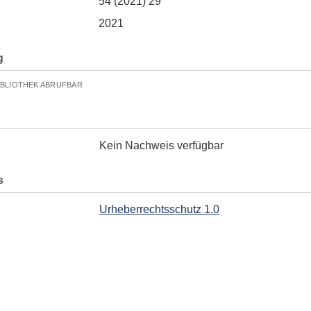
54 (2021) 29
2021
g
IBLIOTHEK ABRUFBAR
Kein Nachweis verfügbar
s
Urheberrechtsschutz 1.0