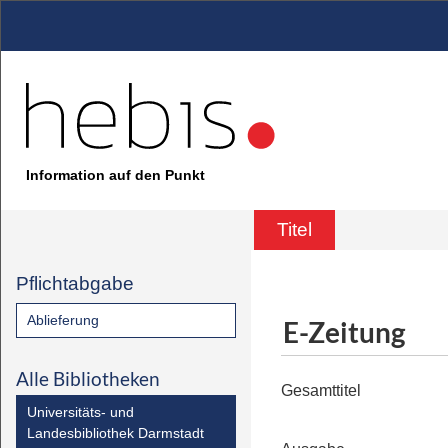
Information auf den Punkt
Titel
Pflichtabgabe
Ablieferung
E-Zeitung
Alle Bibliotheken
Gesamttitel
Universitäts- und
Landesbibliothek Darmstadt