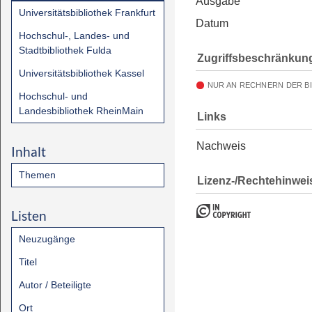
Ausgabe
Universitätsbibliothek Frankfurt
Datum
Hochschul-, Landes- und
Stadtbibliothek Fulda
Zugriffsbeschränkun
Universitätsbibliothek Kassel
NUR AN RECHNERN DER B
Hochschul- und
Landesbibliothek RheinMain
Links
Nachweis
Inhalt
Themen
Lizenz-/Rechtehinwei
Listen
Neuzugänge
Titel
Autor / Beteiligte
Ort