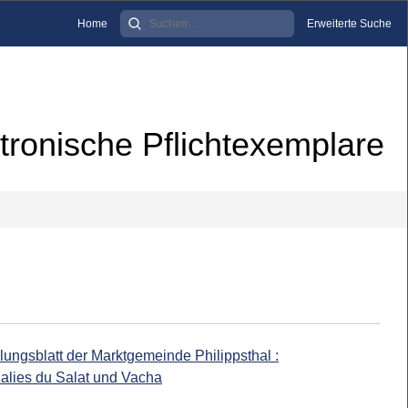
Home
Erweiterte Suche
tronische Pflichtexemplare
lungsblatt der Marktgemeinde Philippsthal :
Salies du Salat und Vacha