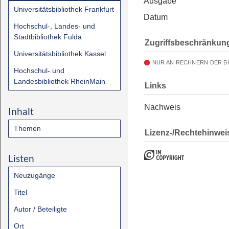
Ausgabe
Universitätsbibliothek Frankfurt
Datum
Hochschul-, Landes- und
Stadtbibliothek Fulda
Zugriffsbeschränkun
Universitätsbibliothek Kassel
NUR AN RECHNERN DER B
Hochschul- und
Landesbibliothek RheinMain
Links
Nachweis
Inhalt
Themen
Lizenz-/Rechtehinwei
Listen
Neuzugänge
Titel
Autor / Beteiligte
Ort