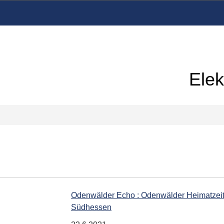
Elek
Odenwälder Echo : Odenwälder Heimatzeitu
Südhessen