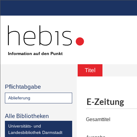
Information auf den Punkt
Titel
Pflichtabgabe
Ablieferung
E-Zeitung
Alle Bibliotheken
Gesamttitel
Universitäts- und
Landesbibliothek Darmstadt