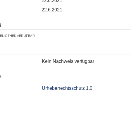
22.6.2021
22.6.2021
g
IBLIOTHEK ABRUFBAR
Kein Nachweis verfügbar
s
Urheberrechtsschutz 1.0