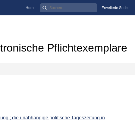
Home
Erweiterte Suche
tronische Pflichtexemplare
ng ; die unabhängige politische Tageszeitung in