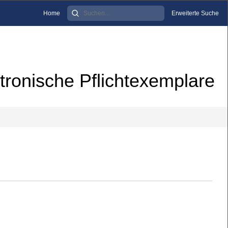
Home
Erweiterte Suche
tronische Pflichtexemplare