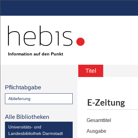
Information auf den Punkt
Titel
Pflichtabgabe
Ablieferung
E-Zeitung
Alle Bibliotheken
Gesamttitel
Universitäts- und
Ausgabe
Landesbibliothek Darmstadt