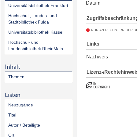
Datum
Universitätsbibliothek Frankfurt
Hochschul-, Landes- und
Zugriffsbeschränkun
Stadtbibliothek Fulda
NUR AN RECHNERN DER B
Universitätsbibliothek Kassel
Hochschul- und
Links
Landesbibliothek RheinMain
Nachweis
Inhalt
Lizenz-/Rechtehinwei
Themen
Listen
Neuzugänge
Titel
Autor / Beteiligte
Ort