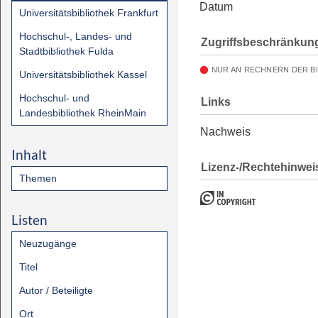
Datum
Universitätsbibliothek Frankfurt
Hochschul-, Landes- und
Zugriffsbeschränkun
Stadtbibliothek Fulda
NUR AN RECHNERN DER B
Universitätsbibliothek Kassel
Hochschul- und
Links
Landesbibliothek RheinMain
Nachweis
Inhalt
Lizenz-/Rechtehinwei
Themen
Listen
Neuzugänge
Titel
Autor / Beteiligte
Ort