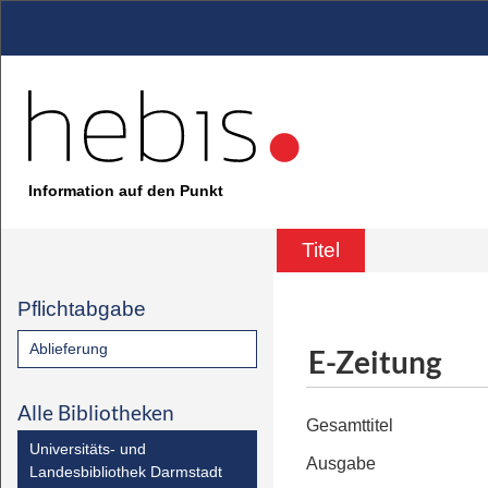
Information auf den Punkt
Titel
Pflichtabgabe
Ablieferung
E-Zeitung
Alle Bibliotheken
Gesamttitel
Universitäts- und
Ausgabe
Landesbibliothek Darmstadt