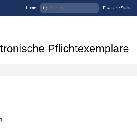
Home
Erweiterte Suche
tronische Pflichtexemplare
g