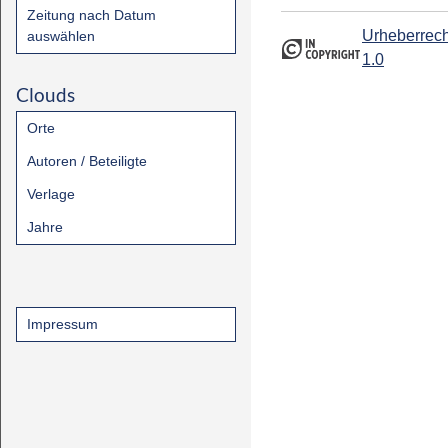
Zeitung nach Datum
Urheberrech
auswählen
1.0
Clouds
Orte
Autoren / Beteiligte
Verlage
Jahre
Impressum