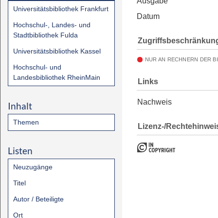
Ausgabe
Universitätsbibliothek Frankfurt
Datum
Hochschul-, Landes- und
Stadtbibliothek Fulda
Zugriffsbeschränkun
Universitätsbibliothek Kassel
NUR AN RECHNERN DER B
Hochschul- und
Landesbibliothek RheinMain
Links
Nachweis
Inhalt
Themen
Lizenz-/Rechtehinwei
Listen
Neuzugänge
Titel
Autor / Beteiligte
Ort