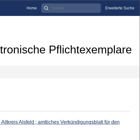
Home
Erweiterte Suche
tronische Pflichtexemplare
 Altkreis Alsfeld ; amtliches Verkündigungsblatt für den