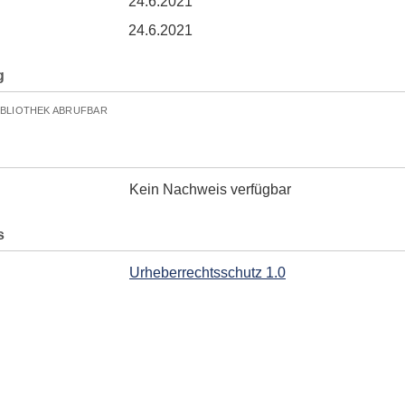
24.6.2021
24.6.2021
g
IBLIOTHEK ABRUFBAR
Kein Nachweis verfügbar
s
Urheberrechtsschutz 1.0