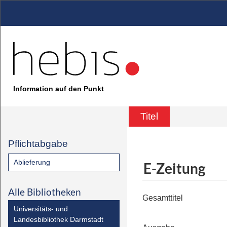
Information auf den Punkt
Titel
Pflichtabgabe
Ablieferung
E-Zeitung
Alle Bibliotheken
Gesamttitel
Universitäts- und
Landesbibliothek Darmstadt