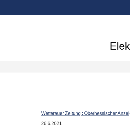
Elek
Wetterauer Zeitung : Oberhessischer Anzei
26.6.2021