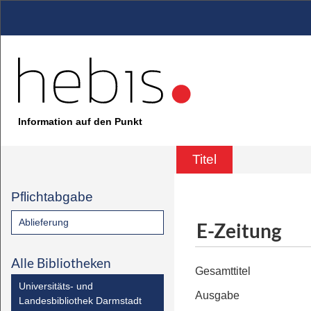
Information auf den Punkt
Titel
Pflichtabgabe
Ablieferung
E-Zeitung
Alle Bibliotheken
Gesamttitel
Universitäts- und
Ausgabe
Landesbibliothek Darmstadt