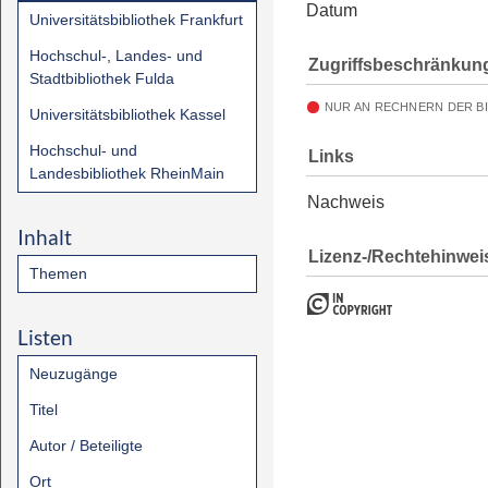
Datum
Universitätsbibliothek Frankfurt
Hochschul-, Landes- und
Zugriffsbeschränkun
Stadtbibliothek Fulda
NUR AN RECHNERN DER B
Universitätsbibliothek Kassel
Hochschul- und
Links
Landesbibliothek RheinMain
Nachweis
Inhalt
Lizenz-/Rechtehinwei
Themen
Listen
Neuzugänge
Titel
Autor / Beteiligte
Ort