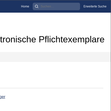
Home
Erweiterte Suche
tronische Pflichtexemplare
ger