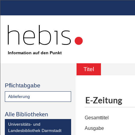
Information auf den Punkt
Titel
Pflichtabgabe
Ablieferung
E-Zeitung
Alle Bibliotheken
Gesamttitel
Universitäts- und
Ausgabe
Landesbibliothek Darmstadt