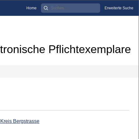
Home
Erweiterte Suche
tronische Pflichtexemplare
 Kreis Bergstrasse