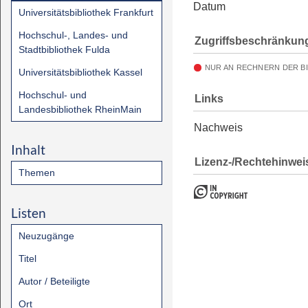
Datum
Universitätsbibliothek Frankfurt
Hochschul-, Landes- und
Zugriffsbeschränkun
Stadtbibliothek Fulda
NUR AN RECHNERN DER B
Universitätsbibliothek Kassel
Hochschul- und
Links
Landesbibliothek RheinMain
Nachweis
Inhalt
Lizenz-/Rechtehinwei
Themen
Listen
Neuzugänge
Titel
Autor / Beteiligte
Ort