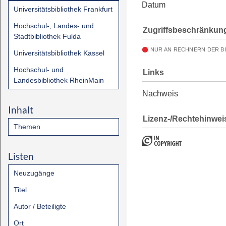
Datum
Universitätsbibliothek Frankfurt
Hochschul-, Landes- und
Zugriffsbeschränkun
Stadtbibliothek Fulda
NUR AN RECHNERN DER B
Universitätsbibliothek Kassel
Hochschul- und
Links
Landesbibliothek RheinMain
Nachweis
Inhalt
Lizenz-/Rechtehinwei
Themen
Listen
Neuzugänge
Titel
Autor / Beteiligte
Ort