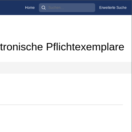
Home
Erweiterte Suche
tronische Pflichtexemplare