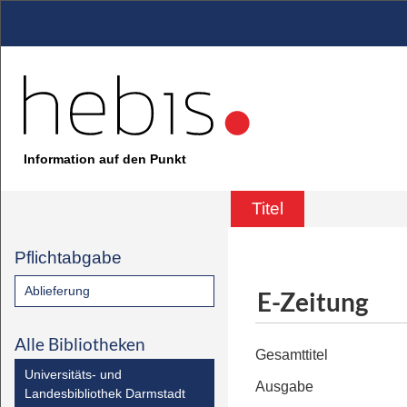
Information auf den Punkt
Titel
Pflichtabgabe
Ablieferung
E-Zeitung
Alle Bibliotheken
Gesamttitel
Universitäts- und
Ausgabe
Landesbibliothek Darmstadt