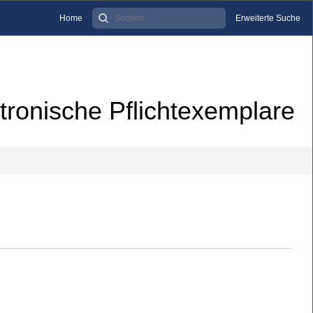
Home
Erweiterte Suche
tronische Pflichtexemplare