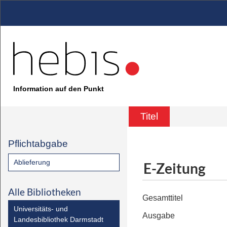
Information auf den Punkt
Titel
Pflichtabgabe
Ablieferung
E-Zeitung
Alle Bibliotheken
Gesamttitel
Universitäts- und
Ausgabe
Landesbibliothek Darmstadt