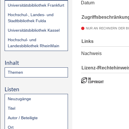
Datum
Universitätsbibliothek Frankfurt
Hochschul-, Landes- und
Zugriffsbeschränkun
Stadtbibliothek Fulda
NUR AN RECHNERN DER B
Universitätsbibliothek Kassel
Hochschul- und
Links
Landesbibliothek RheinMain
Nachweis
Inhalt
Lizenz-/Rechtehinwei
Themen
Listen
Neuzugänge
Titel
Autor / Beteiligte
Ort