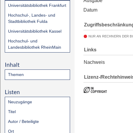
Ausgabe
Universitätsbibliothek Frankfurt
Datum
Hochschul-, Landes- und
Stadtbibliothek Fulda
Zugriffsbeschränkun
Universitätsbibliothek Kassel
NUR AN RECHNERN DER B
Hochschul- und
Landesbibliothek RheinMain
Links
Nachweis
Inhalt
Themen
Lizenz-/Rechtehinwei
Listen
Neuzugänge
Titel
Autor / Beteiligte
Ort