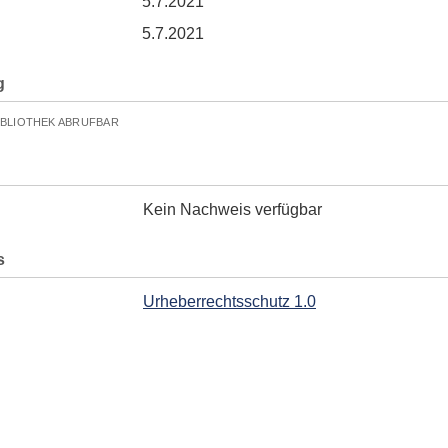
5.7.2021
5.7.2021
g
IBLIOTHEK ABRUFBAR
Kein Nachweis verfügbar
s
Urheberrechtsschutz 1.0