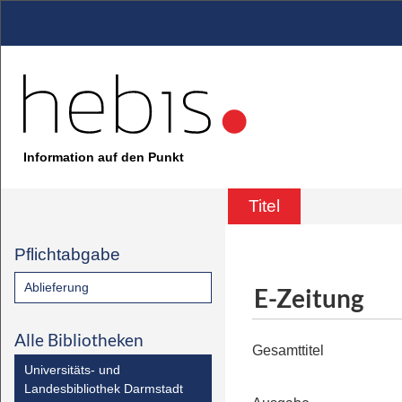
Information auf den Punkt
Titel
Pflichtabgabe
Ablieferung
E-Zeitung
Alle Bibliotheken
Gesamttitel
Universitäts- und
Landesbibliothek Darmstadt