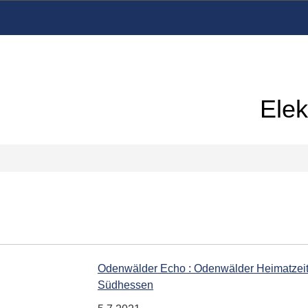
Elek
Odenwälder Echo : Odenwälder Heimatzeitu
Südhessen