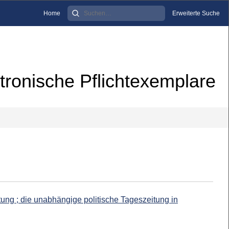
Home
Erweiterte Suche
tronische Pflichtexemplare
ng ; die unabhängige politische Tageszeitung in