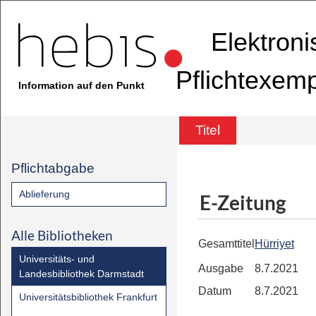
Elektron
Pflichtexem
Information auf den Punkt
Titel
Pflichtabgabe
Ablieferung
E-Zeitung
Alle Bibliotheken
Gesamttitel
Hürriyet
Universitäts- und
Ausgabe
8.7.2021
Landesbibliothek Darmstadt
Datum
8.7.2021
Universitätsbibliothek Frankfurt