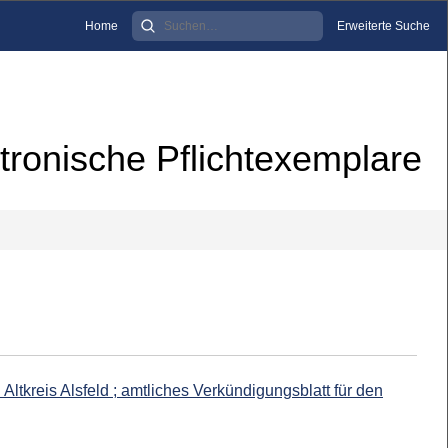
Home
Erweiterte Suche
tronische Pflichtexemplare
 Altkreis Alsfeld ; amtliches Verkündigungsblatt für den