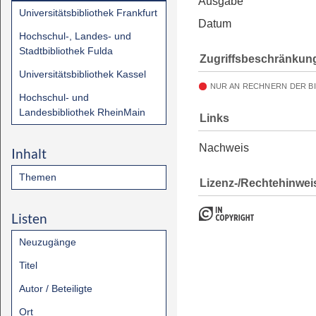
Ausgabe
Universitätsbibliothek Frankfurt
Datum
Hochschul-, Landes- und
Stadtbibliothek Fulda
Zugriffsbeschränkun
Universitätsbibliothek Kassel
NUR AN RECHNERN DER B
Hochschul- und
Landesbibliothek RheinMain
Links
Nachweis
Inhalt
Themen
Lizenz-/Rechtehinwei
Listen
Neuzugänge
Titel
Autor / Beteiligte
Ort