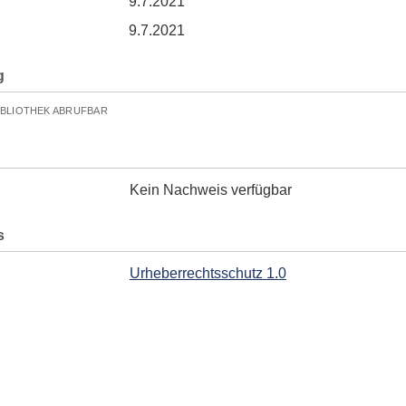
9.7.2021
9.7.2021
g
IBLIOTHEK ABRUFBAR
Kein Nachweis verfügbar
s
Urheberrechtsschutz 1.0