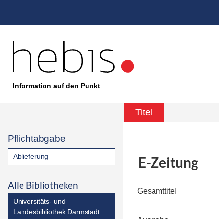
Information auf den Punkt
Titel
Pflichtabgabe
Ablieferung
E-Zeitung
Alle Bibliotheken
Gesamttitel
Universitäts- und
Landesbibliothek Darmstadt