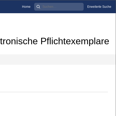
Home
Erweiterte Suche
tronische Pflichtexemplare