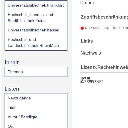
Datum
Universitätsbibliothek Frankfurt
Hochschul-, Landes- und
Zugriffsbeschränkun
Stadtbibliothek Fulda
NUR AN RECHNERN DER B
Universitätsbibliothek Kassel
Hochschul- und
Links
Landesbibliothek RheinMain
Nachweis
Inhalt
Lizenz-/Rechtehinwei
Themen
Listen
Neuzugänge
Titel
Autor / Beteiligte
Ort