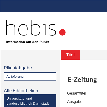
Information auf den Punkt
Titel
Pflichtabgabe
Ablieferung
E-Zeitung
Alle Bibliotheken
Gesamttitel
Universitäts- und
Ausgabe
Landesbibliothek Darmstadt