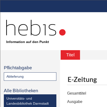
Information auf den Punkt
Titel
Pflichtabgabe
Ablieferung
E-Zeitung
Alle Bibliotheken
Gesamttitel
Universitäts- und
Ausgabe
Landesbibliothek Darmstadt