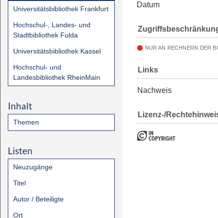
Datum
Universitätsbibliothek Frankfurt
Hochschul-, Landes- und
Zugriffsbeschränkun
Stadtbibliothek Fulda
NUR AN RECHNERN DER B
Universitätsbibliothek Kassel
Hochschul- und
Links
Landesbibliothek RheinMain
Nachweis
Inhalt
Lizenz-/Rechtehinwei
Themen
Listen
Neuzugänge
Titel
Autor / Beteiligte
Ort