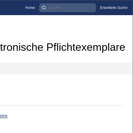
Home
Erweiterte Suche
tronische Pflichtexemplare
eim,