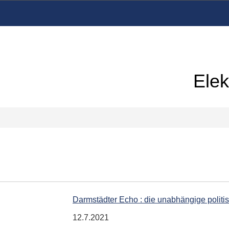
Elek
Darmstädter Echo : die unabhängige polit
12.7.2021