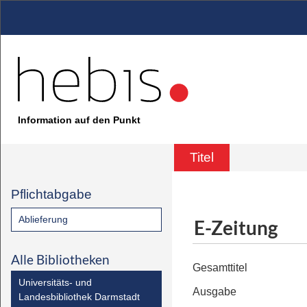
Information auf den Punkt
Titel
Pflichtabgabe
Ablieferung
E-Zeitung
Alle Bibliotheken
Gesamttitel
Universitäts- und
Ausgabe
Landesbibliothek Darmstadt