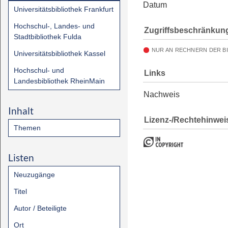
Datum
Universitätsbibliothek Frankfurt
Hochschul-, Landes- und
Zugriffsbeschränkun
Stadtbibliothek Fulda
NUR AN RECHNERN DER B
Universitätsbibliothek Kassel
Hochschul- und
Links
Landesbibliothek RheinMain
Nachweis
Inhalt
Lizenz-/Rechtehinwei
Themen
Listen
Neuzugänge
Titel
Autor / Beteiligte
Ort