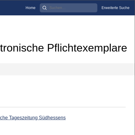
Home
Erweiterte Suche
tronische Pflichtexemplare
ische Tageszeitung Südhessens