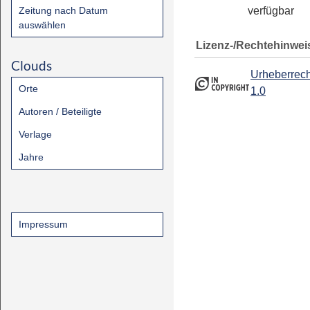
Zeitung nach Datum
verfügbar
auswählen
Lizenz-/Rechtehinwei
Clouds
Urheberrech
Orte
1.0
Autoren / Beteiligte
Verlage
Jahre
Impressum