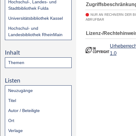
Hochschul-, Landes- und
Zugriffsbeschränkun
Stadtbibliothek Fulda
NUR AN RECHNERN DER B
Universitätsbibliothek Kassel
ABRUFBAR
Hochschul- und
Lizenz-/Rechtehinwei
Landesbibliothek RheinMain
Urheberrech
Inhalt
1.0
Themen
Listen
Neuzugänge
Titel
Autor / Beteiligte
Ort
Verlage