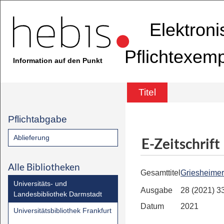
Elektron
Pflichtexem
Information auf den Punkt
Titel
Pflichtabgabe
Ablieferung
E-Zeitschrift
Alle Bibliotheken
Gesamttitel
Griesheime
Universitäts- und
Ausgabe
28 (2021) 3
Landesbibliothek Darmstadt
Datum
2021
Universitätsbibliothek Frankfurt