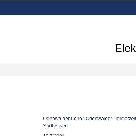
Elek
Odenwälder Echo : Odenwälder Heimatzeitu
Südhessen