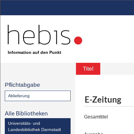
Information auf den Punkt
Titel
Pflichtabgabe
Ablieferung
E-Zeitung
Alle Bibliotheken
Gesamttitel
Universitäts- und
Landesbibliothek Darmstadt