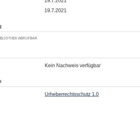
19.7.2021
19.7.2021
g
IBLIOTHEK ABRUFBAR
Kein Nachweis verfügbar
s
Urheberrechtsschutz 1.0