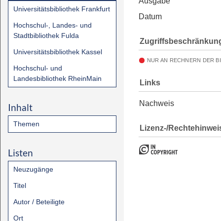
Ausgabe
Universitätsbibliothek Frankfurt
Datum
Hochschul-, Landes- und
Stadtbibliothek Fulda
Zugriffsbeschränkun
Universitätsbibliothek Kassel
NUR AN RECHNERN DER B
Hochschul- und
Landesbibliothek RheinMain
Links
Nachweis
Inhalt
Themen
Lizenz-/Rechtehinwei
Listen
Neuzugänge
Titel
Autor / Beteiligte
Ort