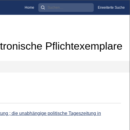
Home
Erweiterte Suche
tronische Pflichtexemplare
ng ; die unabhängige politische Tageszeitung in