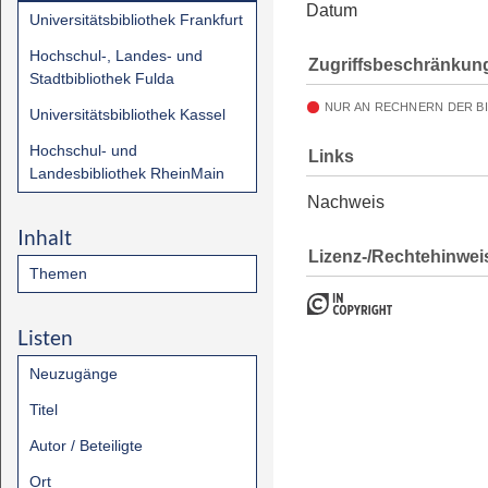
Datum
Universitätsbibliothek Frankfurt
Hochschul-, Landes- und
Zugriffsbeschränkun
Stadtbibliothek Fulda
NUR AN RECHNERN DER B
Universitätsbibliothek Kassel
Hochschul- und
Links
Landesbibliothek RheinMain
Nachweis
Inhalt
Lizenz-/Rechtehinwei
Themen
Listen
Neuzugänge
Titel
Autor / Beteiligte
Ort