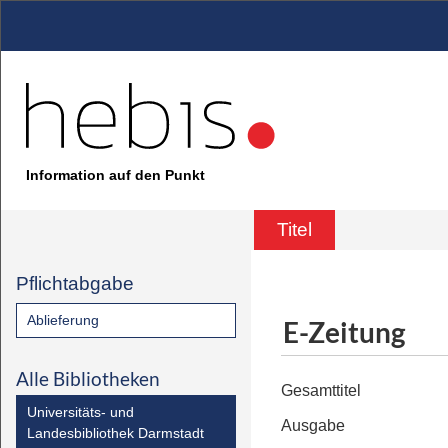
Information auf den Punkt
Titel
Pflichtabgabe
Ablieferung
E-Zeitung
Alle Bibliotheken
Gesamttitel
Universitäts- und
Ausgabe
Landesbibliothek Darmstadt