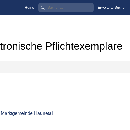
Home
Erweiterte Suche
tronische Pflichtexemplare
ie Marktgemeinde Haunetal