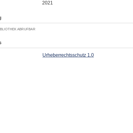
2021
g
IBLIOTHEK ABRUFBAR
s
Urheberrechtsschutz 1.0