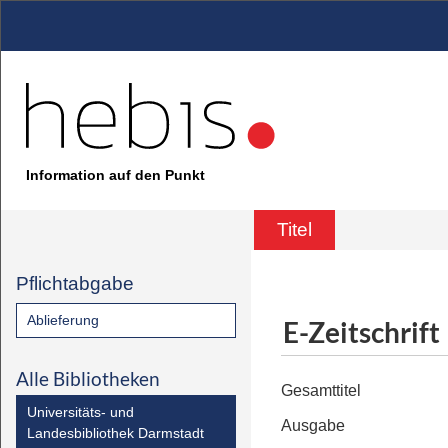
Information auf den Punkt
Titel
Pflichtabgabe
Ablieferung
E-Zeitschrift
Alle Bibliotheken
Gesamttitel
Universitäts- und
Ausgabe
Landesbibliothek Darmstadt