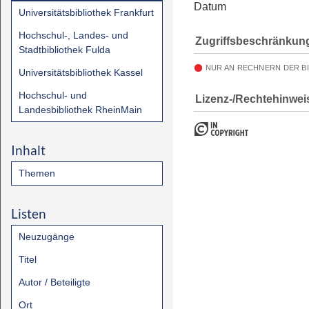
Datum
Universitätsbibliothek Frankfurt
Hochschul-, Landes- und
Zugriffsbeschränkun
Stadtbibliothek Fulda
NUR AN RECHNERN DER B
Universitätsbibliothek Kassel
Hochschul- und
Lizenz-/Rechtehinwei
Landesbibliothek RheinMain
Inhalt
Themen
Listen
Neuzugänge
Titel
Autor / Beteiligte
Ort