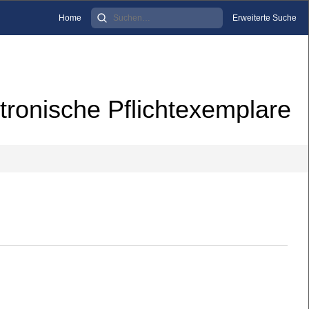
Home
Erweiterte Suche
tronische Pflichtexemplare