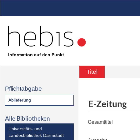
Information auf den Punkt
Titel
Pflichtabgabe
Ablieferung
E-Zeitung
Alle Bibliotheken
Gesamttitel
Universitäts- und
Landesbibliothek Darmstadt