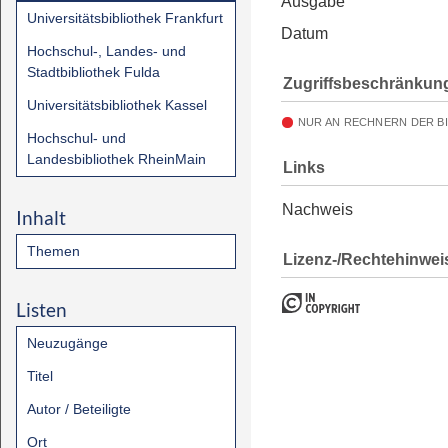
Ausgabe
Universitätsbibliothek Frankfurt
Datum
Hochschul-, Landes- und
Stadtbibliothek Fulda
Zugriffsbeschränkun
Universitätsbibliothek Kassel
NUR AN RECHNERN DER B
Hochschul- und
Landesbibliothek RheinMain
Links
Nachweis
Inhalt
Themen
Lizenz-/Rechtehinwei
Listen
Neuzugänge
Titel
Autor / Beteiligte
Ort