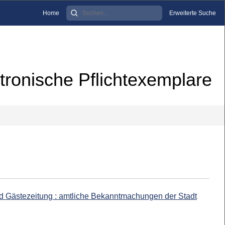
Home
Erweiterte Suche
tronische Pflichtexemplare
nd Gästezeitung : amtliche Bekanntmachungen der Stadt