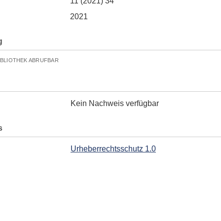
11 (2021) 34
2021
g
IBLIOTHEK ABRUFBAR
Kein Nachweis verfügbar
s
Urheberrechtsschutz 1.0