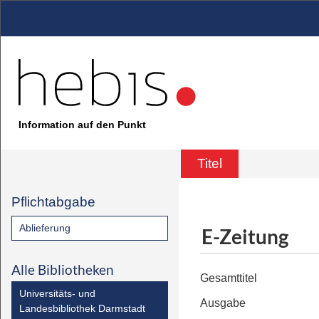
Information auf den Punkt
Titel
Pflichtabgabe
Ablieferung
E-Zeitung
Alle Bibliotheken
Gesamttitel
Universitäts- und
Ausgabe
Landesbibliothek Darmstadt