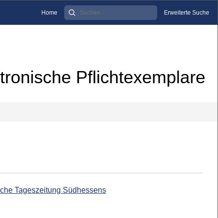
Home
Erweiterte Suche
tronische Pflichtexemplare
ische Tageszeitung Südhessens