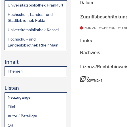
Datum
Universitätsbibliothek Frankfurt
Hochschul-, Landes- und
Zugriffsbeschränkun
Stadtbibliothek Fulda
NUR AN RECHNERN DER B
Universitätsbibliothek Kassel
Hochschul- und
Links
Landesbibliothek RheinMain
Nachweis
Inhalt
Lizenz-/Rechtehinwei
Themen
Listen
Neuzugänge
Titel
Autor / Beteiligte
Ort