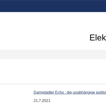
Elek
Darmstädter Echo : die unabhängige polit
21.7.2021