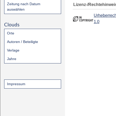
Zeitung nach Datum
Lizenz-/Rechtehinwei
auswählen
Urheberrech
1.0
Clouds
Orte
Autoren / Beteiligte
Verlage
Jahre
Impressum