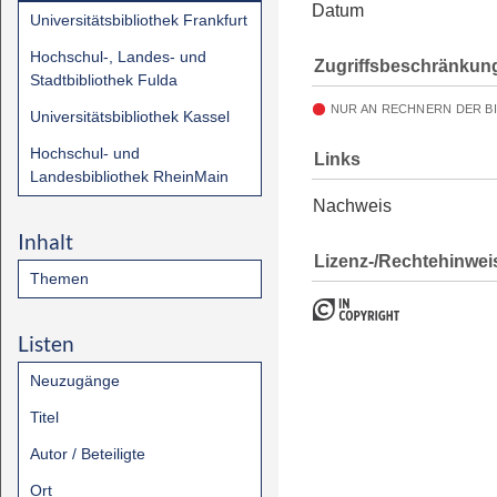
Datum
Universitätsbibliothek Frankfurt
Hochschul-, Landes- und
Zugriffsbeschränkun
Stadtbibliothek Fulda
NUR AN RECHNERN DER B
Universitätsbibliothek Kassel
Hochschul- und
Links
Landesbibliothek RheinMain
Nachweis
Inhalt
Lizenz-/Rechtehinwei
Themen
Listen
Neuzugänge
Titel
Autor / Beteiligte
Ort