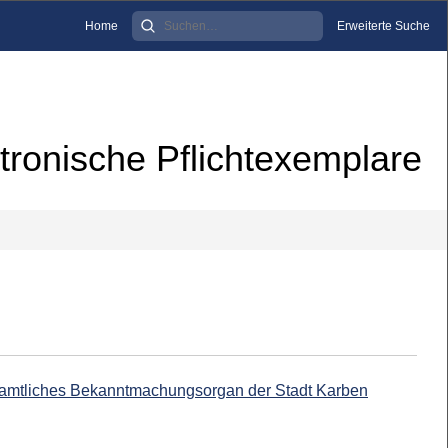
Home
Erweiterte Suche
tronische Pflichtexemplare
 : amtliches Bekanntmachungsorgan der Stadt Karben