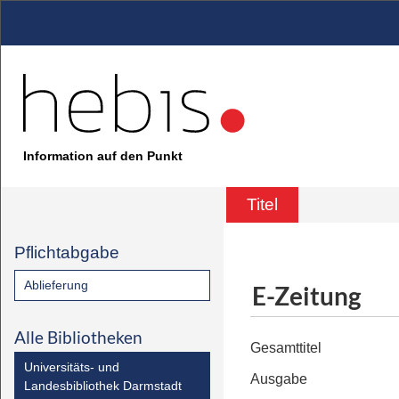
Information auf den Punkt
Titel
Pflichtabgabe
Ablieferung
E-Zeitung
Alle Bibliotheken
Gesamttitel
Universitäts- und
Ausgabe
Landesbibliothek Darmstadt