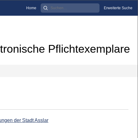
Home
Erweiterte Suche
tronische Pflichtexemplare
ungen der Stadt Asslar