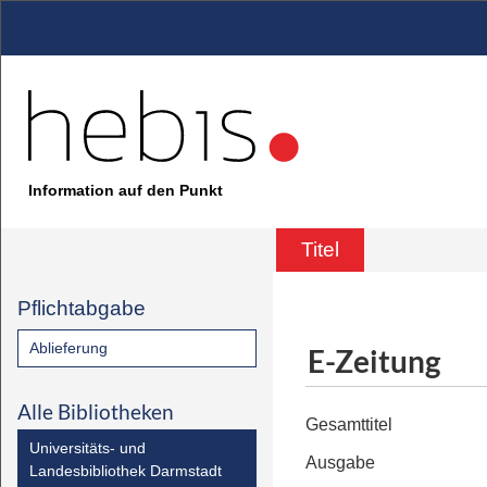
Information auf den Punkt
Titel
Pflichtabgabe
Ablieferung
E-Zeitung
Alle Bibliotheken
Gesamttitel
Universitäts- und
Ausgabe
Landesbibliothek Darmstadt