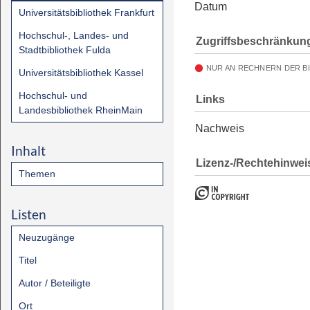
Datum
Universitätsbibliothek Frankfurt
Hochschul-, Landes- und
Zugriffsbeschränkun
Stadtbibliothek Fulda
NUR AN RECHNERN DER B
Universitätsbibliothek Kassel
Hochschul- und
Links
Landesbibliothek RheinMain
Nachweis
Inhalt
Lizenz-/Rechtehinwei
Themen
Listen
Neuzugänge
Titel
Autor / Beteiligte
Ort