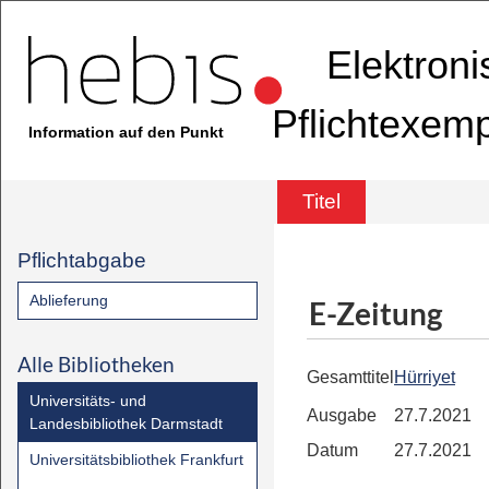
Elektron
Pflichtexem
Information auf den Punkt
Titel
Pflichtabgabe
Ablieferung
E-Zeitung
Alle Bibliotheken
Gesamttitel
Hürriyet
Universitäts- und
Ausgabe
27.7.2021
Landesbibliothek Darmstadt
Datum
27.7.2021
Universitätsbibliothek Frankfurt