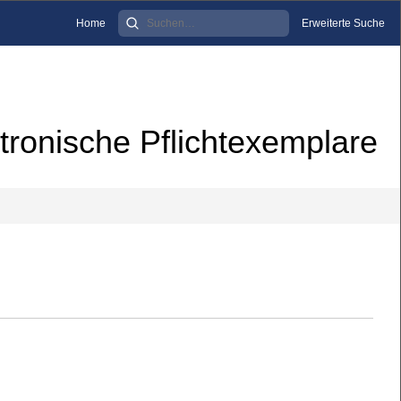
Home
Erweiterte Suche
tronische Pflichtexemplare