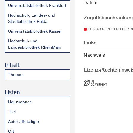
Datum
Universitätsbibliothek Frankfurt
Hochschul-, Landes- und
Zugriffsbeschränkun
Stadtbibliothek Fulda
NUR AN RECHNERN DER B
Universitätsbibliothek Kassel
Hochschul- und
Links
Landesbibliothek RheinMain
Nachweis
Inhalt
Lizenz-/Rechtehinwei
Themen
Listen
Neuzugänge
Titel
Autor / Beteiligte
Ort