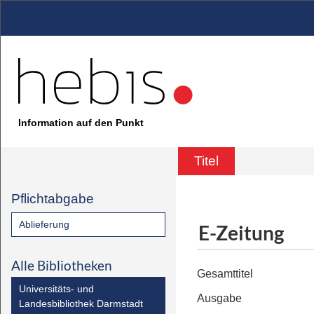
Information auf den Punkt
Titel
Pflichtabgabe
Ablieferung
E-Zeitung
Alle Bibliotheken
Gesamttitel
Universitäts- und
Ausgabe
Landesbibliothek Darmstadt