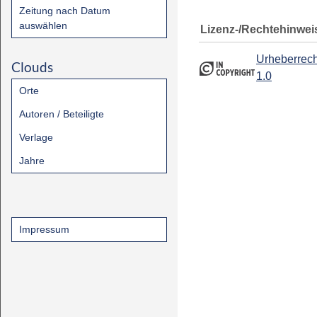
Zeitung nach Datum
auswählen
Lizenz-/Rechtehinwei
Urheberrech
Clouds
1.0
Orte
Autoren / Beteiligte
Verlage
Jahre
Impressum