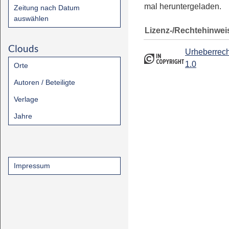
mal heruntergeladen.
Zeitung nach Datum
auswählen
Lizenz-/Rechtehinwei
Clouds
Urheberrech
1.0
Orte
Autoren / Beteiligte
Verlage
Jahre
Impressum