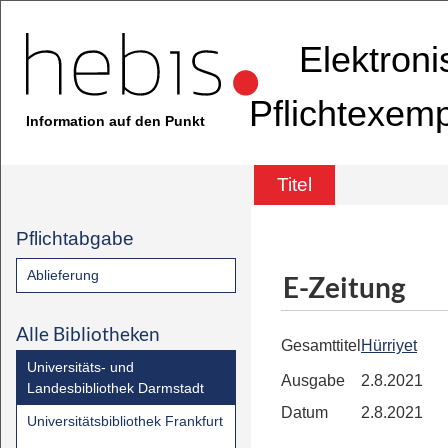
Elektron
Pflichtexem
Information auf den Punkt
Titel
Pflichtabgabe
Ablieferung
E-Zeitung
Alle Bibliotheken
Gesamttitel
Hürriyet
Universitäts- und
Ausgabe
2.8.2021
Landesbibliothek Darmstadt
Datum
2.8.2021
Universitätsbibliothek Frankfurt