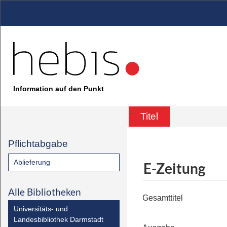
Information auf den Punkt
Titel
Pflichtabgabe
Ablieferung
E-Zeitung
Alle Bibliotheken
Gesamttitel
Universitäts- und
Landesbibliothek Darmstadt