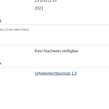
23 (2021) 35
2021
g
IBLIOTHEK ABRUFBAR
Kein Nachweis verfügbar
s
Urheberrechtsschutz 1.0