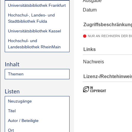
Ausgabe
Universitätsbibliothek Frankfurt
Datum
Hochschul-, Landes- und
Stadtbibliothek Fulda
Zugriffsbeschränkun
Universitätsbibliothek Kassel
NUR AN RECHNERN DER B
Hochschul- und
Landesbibliothek RheinMain
Links
Nachweis
Inhalt
Themen
Lizenz-/Rechtehinwei
Listen
Neuzugänge
Titel
Autor / Beteiligte
Ort