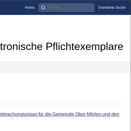
Home
Erweiterte Suche
tronische Pflichtexemplare
anntmachungsorgan für die Gemeinde Ober-Mörlen und den