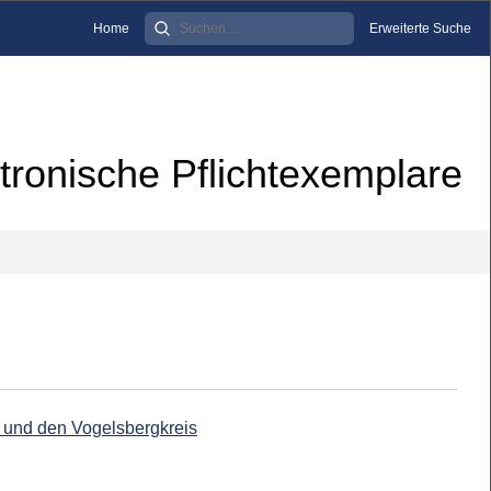
Home
Erweiterte Suche
tronische Pflichtexemplare
d und den Vogelsbergkreis