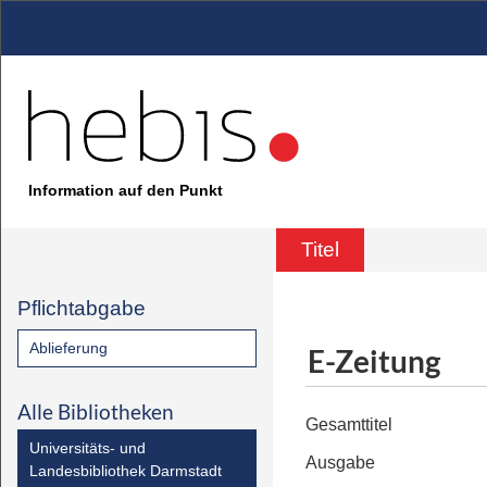
Information auf den Punkt
Titel
Pflichtabgabe
Ablieferung
E-Zeitung
Alle Bibliotheken
Gesamttitel
Universitäts- und
Ausgabe
Landesbibliothek Darmstadt