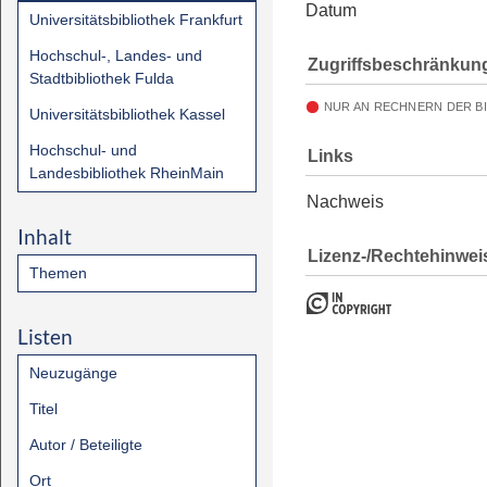
Datum
Universitätsbibliothek Frankfurt
Hochschul-, Landes- und
Zugriffsbeschränkun
Stadtbibliothek Fulda
NUR AN RECHNERN DER B
Universitätsbibliothek Kassel
Hochschul- und
Links
Landesbibliothek RheinMain
Nachweis
Inhalt
Lizenz-/Rechtehinwei
Themen
Listen
Neuzugänge
Titel
Autor / Beteiligte
Ort