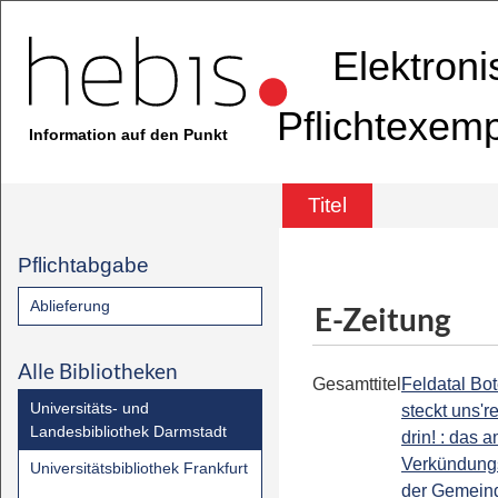
Elektron
Pflichtexem
Information auf den Punkt
Titel
Pflichtabgabe
Ablieferung
E-Zeitung
Alle Bibliotheken
Gesamttitel
Feldatal Bot
Universitäts- und
steckt uns'r
Landesbibliothek Darmstadt
drin! : das a
Verkündung
Universitätsbibliothek Frankfurt
der Gemein