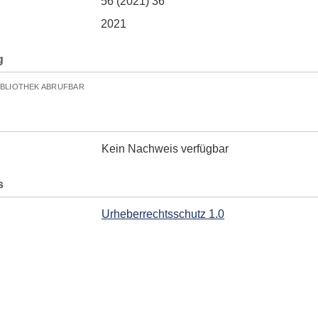
56 (2021) 36
2021
g
IBLIOTHEK ABRUFBAR
Kein Nachweis verfügbar
s
Urheberrechtsschutz 1.0