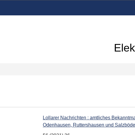
Elek
Lollarer Nachrichten : amtliches Bekanntmac
Odenhausen, Ruttershausen und Salzböd