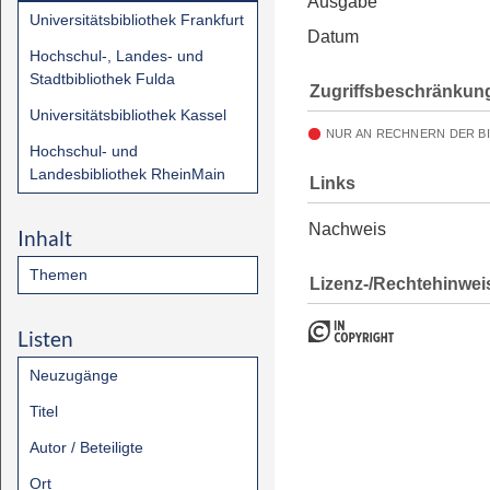
Ausgabe
Universitätsbibliothek Frankfurt
Datum
Hochschul-, Landes- und
Stadtbibliothek Fulda
Zugriffsbeschränkun
Universitätsbibliothek Kassel
NUR AN RECHNERN DER B
Hochschul- und
Landesbibliothek RheinMain
Links
Nachweis
Inhalt
Themen
Lizenz-/Rechtehinwei
Listen
Neuzugänge
Titel
Autor / Beteiligte
Ort