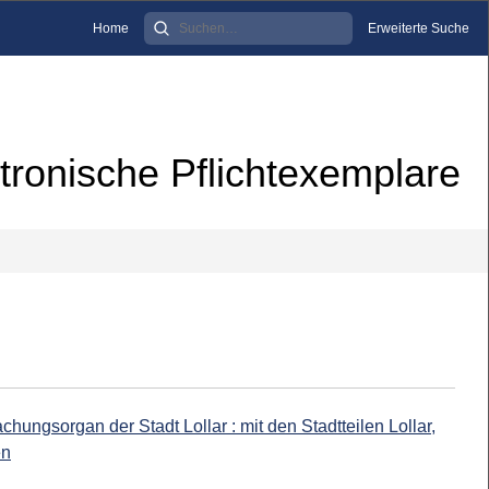
Home
Erweiterte Suche
tronische Pflichtexemplare
hungsorgan der Stadt Lollar : mit den Stadtteilen Lollar,
en