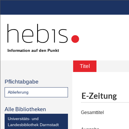
Information auf den Punkt
Titel
Pflichtabgabe
Ablieferung
E-Zeitung
Alle Bibliotheken
Gesamttitel
Universitäts- und
Landesbibliothek Darmstadt