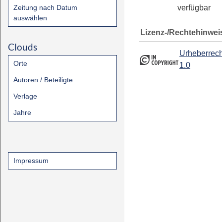
Zeitung nach Datum
verfügbar
auswählen
Lizenz-/Rechtehinwei
Clouds
Urheberrech
Orte
1.0
Autoren / Beteiligte
Verlage
Jahre
Impressum