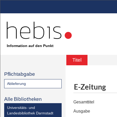
Information auf den Punkt
Titel
Pflichtabgabe
Ablieferung
E-Zeitung
Alle Bibliotheken
Gesamttitel
Universitäts- und
Ausgabe
Landesbibliothek Darmstadt