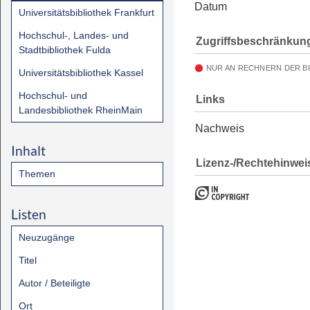
Datum
Universitätsbibliothek Frankfurt
Hochschul-, Landes- und
Zugriffsbeschränkun
Stadtbibliothek Fulda
NUR AN RECHNERN DER B
Universitätsbibliothek Kassel
Hochschul- und
Links
Landesbibliothek RheinMain
Nachweis
Inhalt
Lizenz-/Rechtehinwei
Themen
Listen
Neuzugänge
Titel
Autor / Beteiligte
Ort