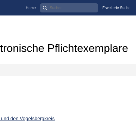
Home
Erweiterte Suche
tronische Pflichtexemplare
d und den Vogelsbergkreis