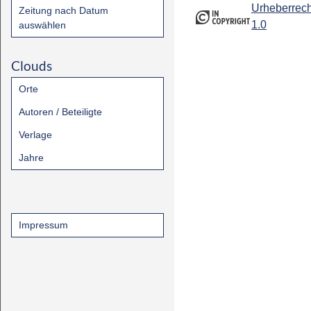
Urheberrech
Zeitung nach Datum
1.0
auswählen
Clouds
Orte
Autoren / Beteiligte
Verlage
Jahre
Impressum