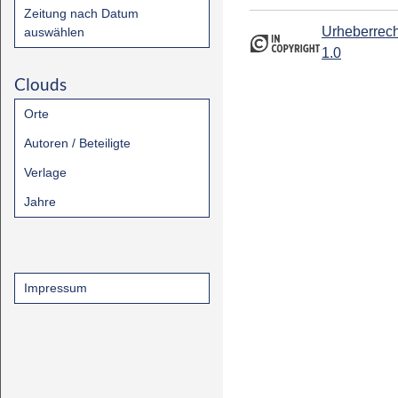
Zeitung nach Datum
Urheberrech
auswählen
1.0
Clouds
Orte
Autoren / Beteiligte
Verlage
Jahre
Impressum