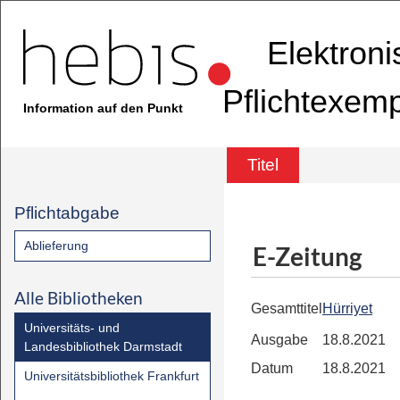
Elektron
Pflichtexem
Information auf den Punkt
Titel
Pflichtabgabe
Ablieferung
E-Zeitung
Alle Bibliotheken
Gesamttitel
Hürriyet
Universitäts- und
Ausgabe
18.8.2021
Landesbibliothek Darmstadt
Datum
18.8.2021
Universitätsbibliothek Frankfurt