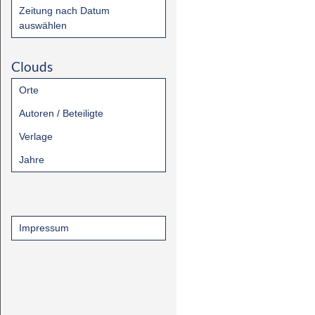
Zeitung nach Datum
auswählen
Clouds
Orte
Autoren / Beteiligte
Verlage
Jahre
Impressum