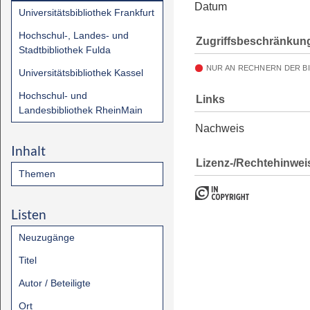
Datum
Universitätsbibliothek Frankfurt
Hochschul-, Landes- und
Zugriffsbeschränkun
Stadtbibliothek Fulda
NUR AN RECHNERN DER B
Universitätsbibliothek Kassel
Hochschul- und
Links
Landesbibliothek RheinMain
Nachweis
Inhalt
Lizenz-/Rechtehinwei
Themen
Listen
Neuzugänge
Titel
Autor / Beteiligte
Ort