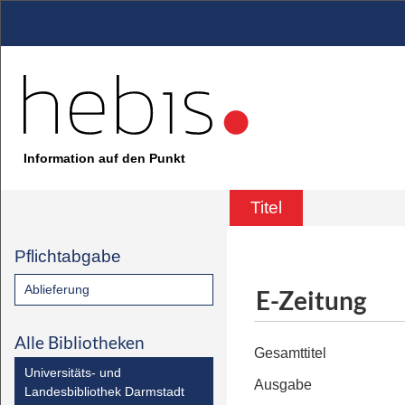
Information auf den Punkt
Titel
Pflichtabgabe
Ablieferung
E-Zeitung
Alle Bibliotheken
Gesamttitel
Universitäts- und
Ausgabe
Landesbibliothek Darmstadt