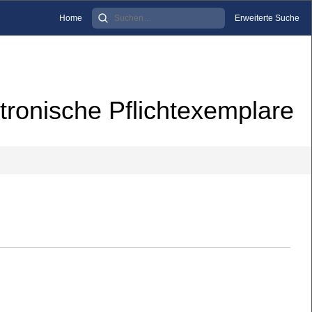
Home
Erweiterte Suche
tronische Pflichtexemplare