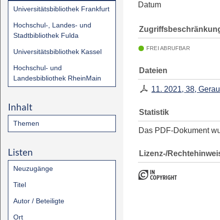
Datum
Universitätsbibliothek Frankfurt
Hochschul-, Landes- und
Zugriffsbeschränkun
Stadtbibliothek Fulda
FREI ABRUFBAR
Universitätsbibliothek Kassel
Hochschul- und
Dateien
Landesbibliothek RheinMain
11. 2021, 38, Gera
Inhalt
Statistik
Themen
Das PDF-Dokument w
Listen
Lizenz-/Rechtehinwei
Neuzugänge
Titel
Autor / Beteiligte
Ort