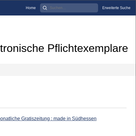
Home
Erweiterte Suche
tronische Pflichtexemplare
monatliche Gratiszeitung : made in Südhessen