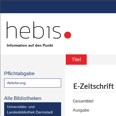
Information auf den Punkt
Titel
Pflichtabgabe
Ablieferung
E-Zeitschrift
Alle Bibliotheken
Gesamttitel
Universitäts- und
Ausgabe
Landesbibliothek Darmstadt