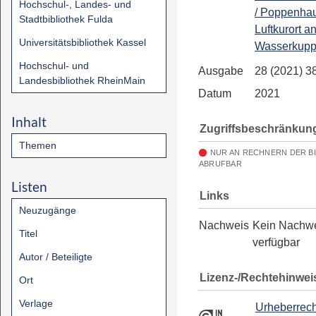
Hochschul-, Landes- und
/ Poppenha
Stadtbibliothek Fulda
Luftkurort a
Universitätsbibliothek Kassel
Wasserkup
Hochschul- und
Ausgabe
28 (2021) 3
Landesbibliothek RheinMain
Datum
2021
Inhalt
Zugriffsbeschränkun
Themen
NUR AN RECHNERN DER B
ABRUFBAR
Listen
Links
Neuzugänge
Nachweis
Kein Nachw
Titel
verfügbar
Autor / Beteiligte
Lizenz-/Rechtehinwei
Ort
Verlage
Urheberrech