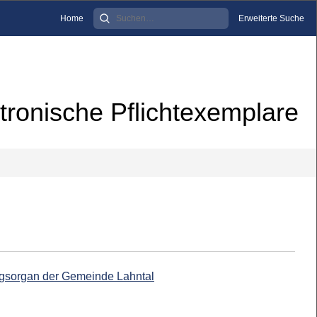
Home
Erweiterte Suche
tronische Pflichtexemplare
ngsorgan der Gemeinde Lahntal