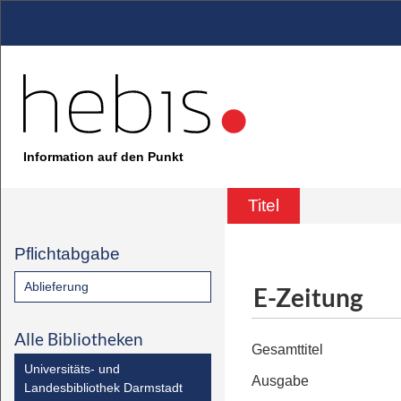
Information auf den Punkt
Titel
Pflichtabgabe
Ablieferung
E-Zeitung
Alle Bibliotheken
Gesamttitel
Universitäts- und
Ausgabe
Landesbibliothek Darmstadt