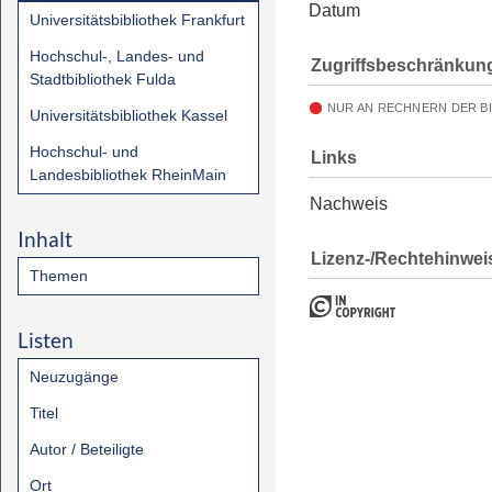
Datum
Universitätsbibliothek Frankfurt
Hochschul-, Landes- und
Zugriffsbeschränkun
Stadtbibliothek Fulda
NUR AN RECHNERN DER B
Universitätsbibliothek Kassel
Hochschul- und
Links
Landesbibliothek RheinMain
Nachweis
Inhalt
Lizenz-/Rechtehinwei
Themen
Listen
Neuzugänge
Titel
Autor / Beteiligte
Ort