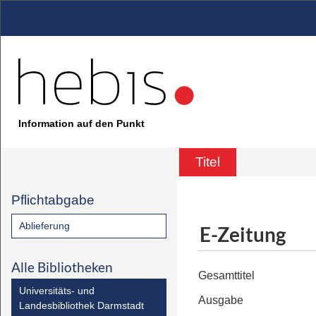
Information auf den Punkt
Titel
Pflichtabgabe
Ablieferung
E-Zeitung
Alle Bibliotheken
Gesamttitel
Universitäts- und
Ausgabe
Landesbibliothek Darmstadt