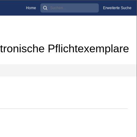
Home
Erweiterte Suche
tronische Pflichtexemplare