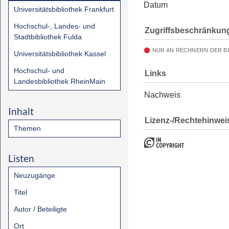
Datum
Universitätsbibliothek Frankfurt
Hochschul-, Landes- und
Zugriffsbeschränkun
Stadtbibliothek Fulda
NUR AN RECHNERN DER B
Universitätsbibliothek Kassel
Hochschul- und
Links
Landesbibliothek RheinMain
Nachweis
Inhalt
Lizenz-/Rechtehinwei
Themen
Listen
Neuzugänge
Titel
Autor / Beteiligte
Ort