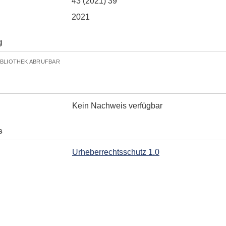
43 (2021) 39
2021
g
IBLIOTHEK ABRUFBAR
Kein Nachweis verfügbar
s
Urheberrechtsschutz 1.0