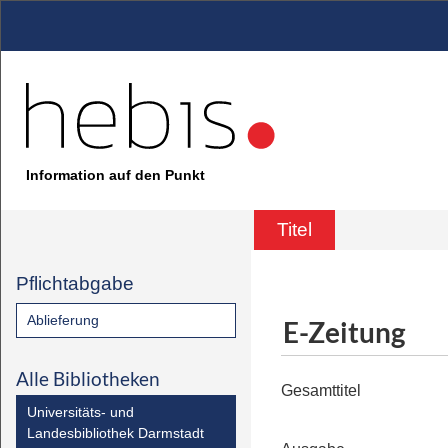
Information auf den Punkt
Titel
Pflichtabgabe
Ablieferung
E-Zeitung
Alle Bibliotheken
Gesamttitel
Universitäts- und
Landesbibliothek Darmstadt