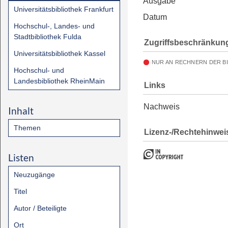
Ausgabe
Universitätsbibliothek Frankfurt
Datum
Hochschul-, Landes- und
Stadtbibliothek Fulda
Zugriffsbeschränkun
Universitätsbibliothek Kassel
NUR AN RECHNERN DER B
Hochschul- und
Landesbibliothek RheinMain
Links
Nachweis
Inhalt
Themen
Lizenz-/Rechtehinwei
Listen
Neuzugänge
Titel
Autor / Beteiligte
Ort