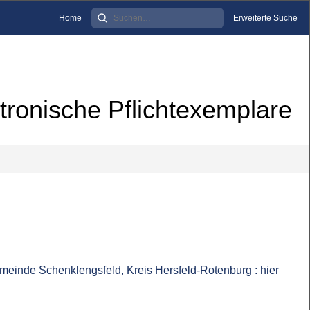
Home
Erweiterte Suche
tronische Pflichtexemplare
emeinde Schenklengsfeld, Kreis Hersfeld-Rotenburg : hier