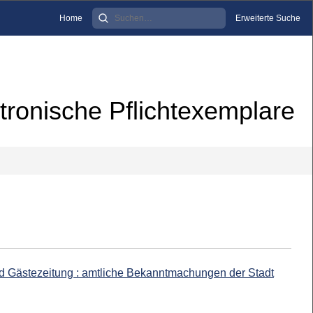
Home
Erweiterte Suche
tronische Pflichtexemplare
nd Gästezeitung : amtliche Bekanntmachungen der Stadt