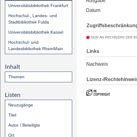
Ausgabe
Universitätsbibliothek Frankfurt
Datum
Hochschul-, Landes- und
Stadtbibliothek Fulda
Zugriffsbeschränkun
Universitätsbibliothek Kassel
NUR AN RECHNERN DER B
Hochschul- und
Landesbibliothek RheinMain
Links
Nachweis
Inhalt
Themen
Lizenz-/Rechtehinwei
Listen
Neuzugänge
Titel
Autor / Beteiligte
Ort