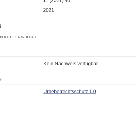
11 (2021) 40
2021
g
IBLIOTHEK ABRUFBAR
Kein Nachweis verfügbar
s
Urheberrechtsschutz 1.0