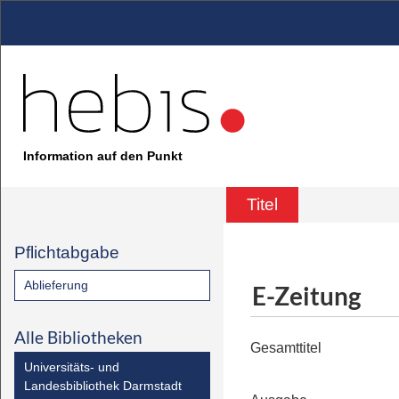
Information auf den Punkt
Titel
Pflichtabgabe
Ablieferung
E-Zeitung
Alle Bibliotheken
Gesamttitel
Universitäts- und
Landesbibliothek Darmstadt